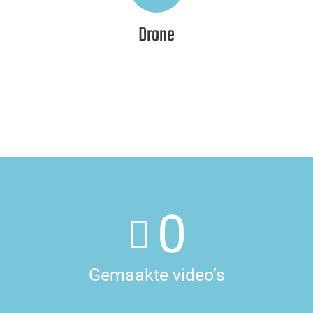
Drone
0
Gemaakte video’s