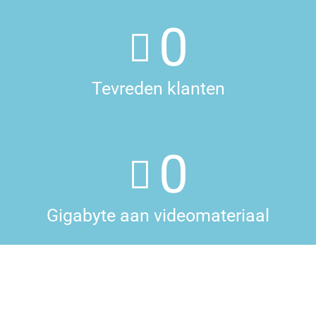
0
Tevreden klanten
0
Gigabyte aan videomateriaal