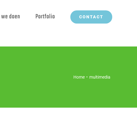
 we doen
Portfolio
CONTACT
Home
•
multimedia